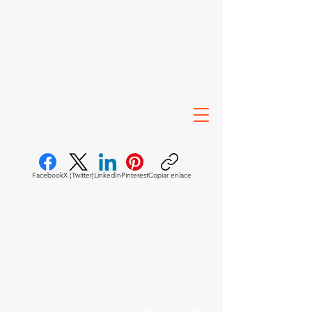
Facebook
X (Twitter)
LinkedIn
Pinterest
Copiar enlace